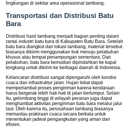
lingkungan di sekitar area operasional tambang.
Transportasi dan Distribusi Batu
Bara
Distribusi hasil tambang menjadi bagian penting dalam
rantai industri batu bara di Kabupaten Batu Bara. Setelah
batu bara diangkut dari lokasi tambang, material tersebut
biasanya dikirim menggunakan truk menuju pelabuhan
khusus atau tempat penampungan sementara. Dari
pelabuhan, batu bara kemudian dipindahkan ke kapal
tongkang untuk dikirim ke berbagai daerah di Indonesia.
Kelancaran distribusi sangat dipengaruhi oleh kondisi
cuaca dan infrastruktur jalan. Hujan lebat dapat
memperlambat proses pengiriman karena kendaraan
harus bergerak lebih hati-hati di jalan berlumpur. Selain
itu, gelombang tinggi di wilayah perairan juga dapat
menghambat aktivitas pengiriman batu bara melalui jalur
laut. Oleh karena itu, perusahaan tambang biasanya
memantau prakiraan cuaca secara berkala untuk
menentukan jadwal pengangkutan yang aman dan
efisien.