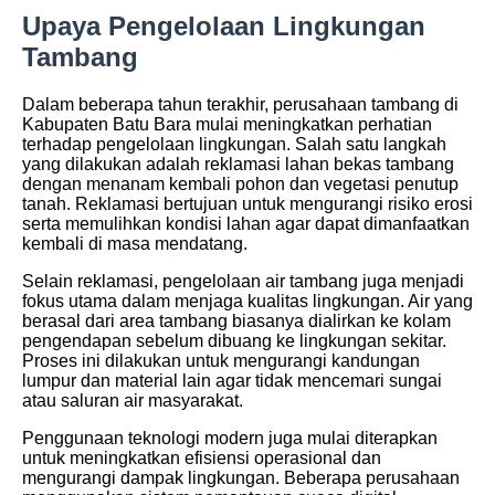
Upaya Pengelolaan Lingkungan
Tambang
Dalam beberapa tahun terakhir, perusahaan tambang di
Kabupaten Batu Bara mulai meningkatkan perhatian
terhadap pengelolaan lingkungan. Salah satu langkah
yang dilakukan adalah reklamasi lahan bekas tambang
dengan menanam kembali pohon dan vegetasi penutup
tanah. Reklamasi bertujuan untuk mengurangi risiko erosi
serta memulihkan kondisi lahan agar dapat dimanfaatkan
kembali di masa mendatang.
Selain reklamasi, pengelolaan air tambang juga menjadi
fokus utama dalam menjaga kualitas lingkungan. Air yang
berasal dari area tambang biasanya dialirkan ke kolam
pengendapan sebelum dibuang ke lingkungan sekitar.
Proses ini dilakukan untuk mengurangi kandungan
lumpur dan material lain agar tidak mencemari sungai
atau saluran air masyarakat.
Penggunaan teknologi modern juga mulai diterapkan
untuk meningkatkan efisiensi operasional dan
mengurangi dampak lingkungan. Beberapa perusahaan