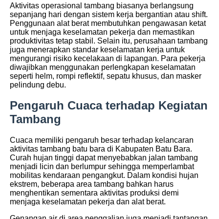
Aktivitas operasional tambang biasanya berlangsung
sepanjang hari dengan sistem kerja bergantian atau shift.
Penggunaan alat berat membutuhkan pengawasan ketat
untuk menjaga keselamatan pekerja dan memastikan
produktivitas tetap stabil. Selain itu, perusahaan tambang
juga menerapkan standar keselamatan kerja untuk
mengurangi risiko kecelakaan di lapangan. Para pekerja
diwajibkan menggunakan perlengkapan keselamatan
seperti helm, rompi reflektif, sepatu khusus, dan masker
pelindung debu.
Pengaruh Cuaca terhadap Kegiatan
Tambang
Cuaca memiliki pengaruh besar terhadap kelancaran
aktivitas tambang batu bara di Kabupaten Batu Bara.
Curah hujan tinggi dapat menyebabkan jalan tambang
menjadi licin dan berlumpur sehingga memperlambat
mobilitas kendaraan pengangkut. Dalam kondisi hujan
ekstrem, beberapa area tambang bahkan harus
menghentikan sementara aktivitas produksi demi
menjaga keselamatan pekerja dan alat berat.
Genangan air di area penggalian juga menjadi tantangan