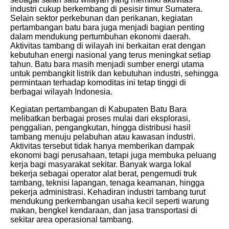
industri cukup berkembang di pesisir timur Sumatera.
Selain sektor perkebunan dan perikanan, kegiatan
pertambangan batu bara juga menjadi bagian penting
dalam mendukung pertumbuhan ekonomi daerah.
Aktivitas tambang di wilayah ini berkaitan erat dengan
kebutuhan energi nasional yang terus meningkat setiap
tahun. Batu bara masih menjadi sumber energi utama
untuk pembangkit listrik dan kebutuhan industri, sehingga
permintaan terhadap komoditas ini tetap tinggi di
berbagai wilayah Indonesia.
Kegiatan pertambangan di Kabupaten Batu Bara
melibatkan berbagai proses mulai dari eksplorasi,
penggalian, pengangkutan, hingga distribusi hasil
tambang menuju pelabuhan atau kawasan industri.
Aktivitas tersebut tidak hanya memberikan dampak
ekonomi bagi perusahaan, tetapi juga membuka peluang
kerja bagi masyarakat sekitar. Banyak warga lokal
bekerja sebagai operator alat berat, pengemudi truk
tambang, teknisi lapangan, tenaga keamanan, hingga
pekerja administrasi. Kehadiran industri tambang turut
mendukung perkembangan usaha kecil seperti warung
makan, bengkel kendaraan, dan jasa transportasi di
sekitar area operasional tambang.