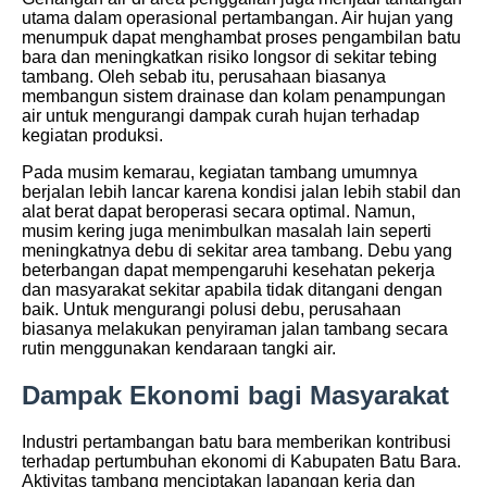
utama dalam operasional pertambangan. Air hujan yang
menumpuk dapat menghambat proses pengambilan batu
bara dan meningkatkan risiko longsor di sekitar tebing
tambang. Oleh sebab itu, perusahaan biasanya
membangun sistem drainase dan kolam penampungan
air untuk mengurangi dampak curah hujan terhadap
kegiatan produksi.
Pada musim kemarau, kegiatan tambang umumnya
berjalan lebih lancar karena kondisi jalan lebih stabil dan
alat berat dapat beroperasi secara optimal. Namun,
musim kering juga menimbulkan masalah lain seperti
meningkatnya debu di sekitar area tambang. Debu yang
beterbangan dapat mempengaruhi kesehatan pekerja
dan masyarakat sekitar apabila tidak ditangani dengan
baik. Untuk mengurangi polusi debu, perusahaan
biasanya melakukan penyiraman jalan tambang secara
rutin menggunakan kendaraan tangki air.
Dampak Ekonomi bagi Masyarakat
Industri pertambangan batu bara memberikan kontribusi
terhadap pertumbuhan ekonomi di Kabupaten Batu Bara.
Aktivitas tambang menciptakan lapangan kerja dan