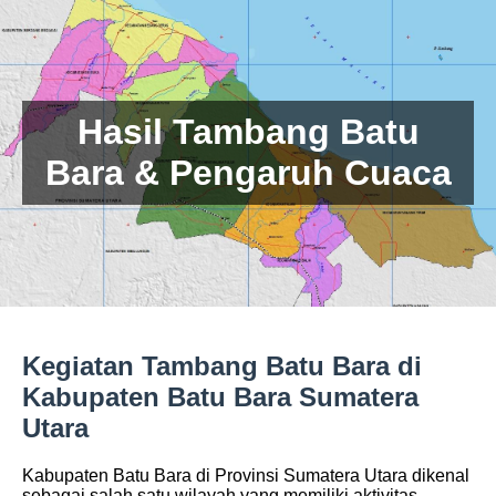
Hasil Tambang Batu
Bara & Pengaruh Cuaca
Kegiatan Tambang Batu Bara di
Kabupaten Batu Bara Sumatera
Utara
Kabupaten Batu Bara di Provinsi Sumatera Utara dikenal
sebagai salah satu wilayah yang memiliki aktivitas