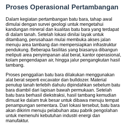
Proses Operasional Pertambangan
Dalam kegiatan pertambangan batu bara, tahap awal
dimulai dengan survei geologi untuk mengetahui
kandungan mineral dan kualitas batu bara yang terdapat
di dalam tanah. Setelah lokasi dinilai layak untuk
ditambang, perusahaan mulai membuka akses jalan
menuju area tambang dan mempersiapkan infrastruktur
pendukung. Beberapa fasilitas yang biasanya dibangun
meliputi area penyimpanan alat berat, kantor operasional,
kolam pengendapan air, hingga jalur pengangkutan hasil
tambang.
Proses penggalian batu bara dilakukan menggunakan
alat berat seperti excavator dan bulldozer. Material
penutup tanah terlebih dahulu dipindahkan sebelum batu
bara diambil dari lapisan bawah permukaan. Setelah
batu bara berhasil diekstraksi, hasil tambang kemudian
dimuat ke dalam truk besar untuk dibawa menuju tempat
penampungan sementara. Dari lokasi tersebut, batu bara
akan dikirim menuju pelabuhan atau pabrik pengolahan
untuk memenuhi kebutuhan industri energi dan
manufaktur.