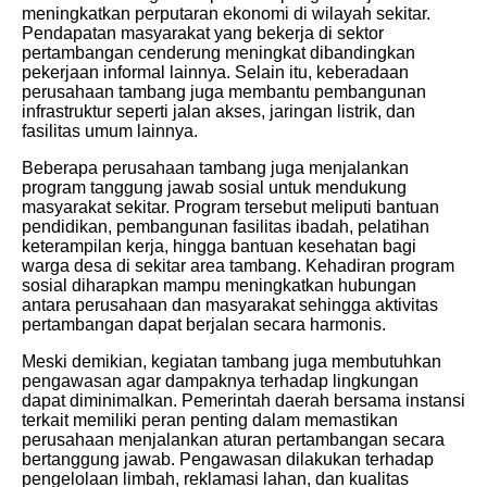
meningkatkan perputaran ekonomi di wilayah sekitar.
Pendapatan masyarakat yang bekerja di sektor
pertambangan cenderung meningkat dibandingkan
pekerjaan informal lainnya. Selain itu, keberadaan
perusahaan tambang juga membantu pembangunan
infrastruktur seperti jalan akses, jaringan listrik, dan
fasilitas umum lainnya.
Beberapa perusahaan tambang juga menjalankan
program tanggung jawab sosial untuk mendukung
masyarakat sekitar. Program tersebut meliputi bantuan
pendidikan, pembangunan fasilitas ibadah, pelatihan
keterampilan kerja, hingga bantuan kesehatan bagi
warga desa di sekitar area tambang. Kehadiran program
sosial diharapkan mampu meningkatkan hubungan
antara perusahaan dan masyarakat sehingga aktivitas
pertambangan dapat berjalan secara harmonis.
Meski demikian, kegiatan tambang juga membutuhkan
pengawasan agar dampaknya terhadap lingkungan
dapat diminimalkan. Pemerintah daerah bersama instansi
terkait memiliki peran penting dalam memastikan
perusahaan menjalankan aturan pertambangan secara
bertanggung jawab. Pengawasan dilakukan terhadap
pengelolaan limbah, reklamasi lahan, dan kualitas